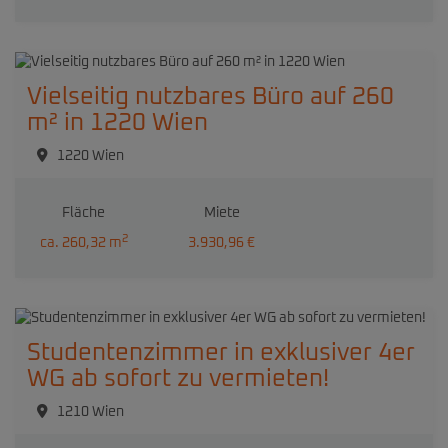
Vielseitig nutzbares Büro auf 260
m² in 1220 Wien
1220 Wien
Fläche
Miete
2
ca. 260,32 m
3.930,96 €
Studentenzimmer in exklusiver 4er
WG ab sofort zu vermieten!
1210 Wien