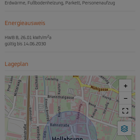
Erdwärme
Fußbodenheizung
Parkett
Personenaufzug
Energieausweis
2
HWB
B, 26.01 kWh/m
a
gültig bis
14.06.2030
Lageplan
+
−