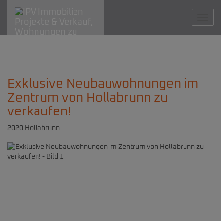
Navig
Exklusive Neubauwohnungen im
Zentrum von Hollabrunn zu
verkaufen!
2020 Hollabrunn