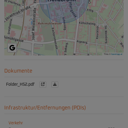
Tiles ©
basemap.at
Dokumente
Folder_HS2.pdf
Infrastruktur/Entfernungen (POIs)
Verkehr