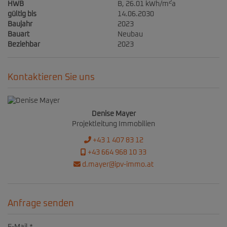
2
HWB
B, 26.01 kWh/m
a
gültig bis
14.06.2030
Baujahr
2023
Bauart
Neubau
Beziehbar
2023
Kontaktieren Sie uns
Denise Mayer
Projektleitung Immobilien
+43 1 407 83 12
+43 664 968 10 33
d.mayer@ipv-immo.at
Anfrage senden