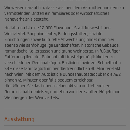
Wir weisen darauf hin, dass zwischen dem Vermittler und dem zu
vermittelnden Dritten ein familiäres oder wirtschaftliches
Naheverhältnis besteht.
Hollabrunn ist eine 12.000 Einwohner-Stadt im westlichen
Weinviertel. Shoppingcenter, Bildungsstätten, soziale
Einrichtungen sowie kulturelle Abwechslung findet man hier
ebenso wie sanft-hügelige Landschaften, historische Gebäude,
romantische Kellergassen und grüne Weinberge. In fußläufiger
Entfernung liegt der Bahnhof mit Umsteigemöglichkeiten zu
verschiedenen Regionalzügen, Buslinien sowie zur Schnellbahn
S3 – diese fährt täglich im pendlerfreundlichen 30 Minuten-Takt
nach Wien. Mit dem Auto ist die Bundeshauptstadt über die A22
binnen 45 Minuten ebenfalls bequem erreichbar.
Hier können Sie das Leben in einer aktiven und lebendigen
Gemeinschaft genießen, umgeben von den sanften Hügeln und
Weinbergen des Weinviertels.
Ausstattung