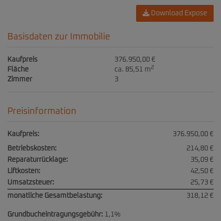
Download Expose
Basisdaten zur Immobilie
Kaufpreis
376.950,00 €
2
Fläche
ca. 85,51 m
Zimmer
3
Preisinformation
Kaufpreis:
376.950,00 €
Betriebskosten:
214,80 €
Reparaturrücklage:
35,09 €
Liftkosten:
42,50 €
Umsatzsteuer:
25,73 €
monatliche Gesamtbelastung:
318,12 €
Grundbucheintragungsgebühr:
1,1%