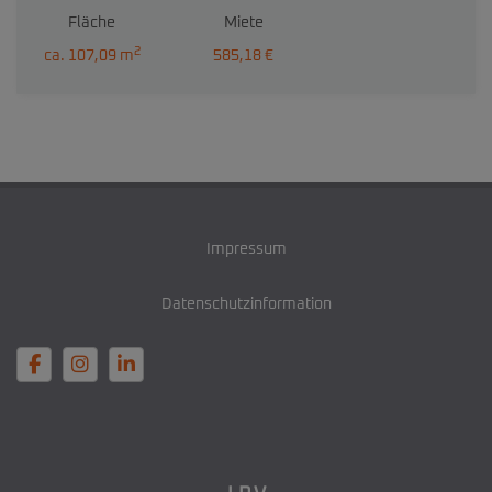
Fläche
Miete
2
ca. 107,09 m
585,18 €
Impressum
Datenschutzinformation