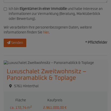
Ich bin
Eigentümer:in einer Immobilie
und habe Interesse an
Informationen zur Vermarktung (Beratung, Marktüberblick
oder Bewertung).
Wir verarbeiten Ihre personenbezogenen Daten, weitere
Informationen finden Sie
hier
.
* Pflichtfelder
Senden
Luxuschalet Zweitwohnsitz –
Panoramablick & Toplage
5761 Hinterthal
Fläche
Kaufpreis
2
ca. 172,74 m
2.961.000,00 €