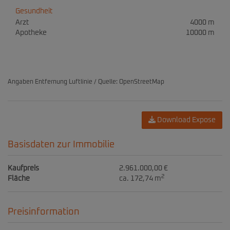
Gesundheit
Arzt
4000 m
Apotheke
10000 m
Angaben Entfernung Luftlinie / Quelle: OpenStreetMap
Download Expose
Basisdaten zur Immobilie
Kaufpreis
2.961.000,00 €
2
Fläche
ca. 172,74 m
Preisinformation