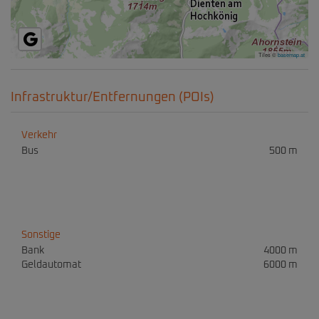
Tiles ©
basemap.at
Infrastruktur/Entfernungen (POIs)
Verkehr
Bus
500 m
Sonstige
Bank
4000 m
Geldautomat
6000 m