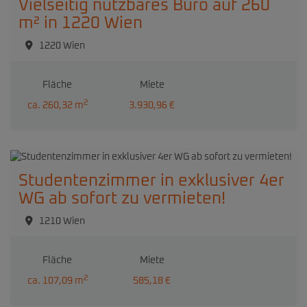
Vielseitig nutzbares Büro auf 260
m² in 1220 Wien
1220 Wien
Fläche
Miete
2
ca. 260,32 m
3.930,96 €
Studentenzimmer in exklusiver 4er
WG ab sofort zu vermieten!
1210 Wien
Fläche
Miete
2
ca. 107,09 m
585,18 €