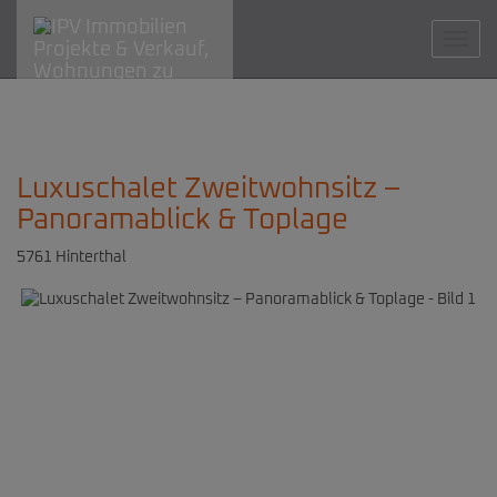
Navig
Luxuschalet Zweitwohnsitz –
Panoramablick & Toplage
5761 Hinterthal