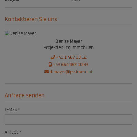
Kontaktieren Sie uns
Denise Mayer
Projektleitung Immobilien
+43 1 407 83 12
+43 664 968 10 33
d.mayer@ipv-immo.at
Anfrage senden
E-Mail
Anrede