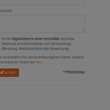
chricht
Ich bin
Eigentümer:in einer Immobilie
und habe
Interesse an Informationen zur Vermarktung
(Beratung, Marktüberblick oder Bewertung).
r verarbeiten Ihre personenbezogenen Daten, weitere
formationen finden Sie
hier
.
* Pflichtfelder
Senden