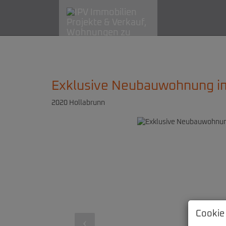
Exklusive Neubauwohnung i
2020 Hollabrunn
Cookie