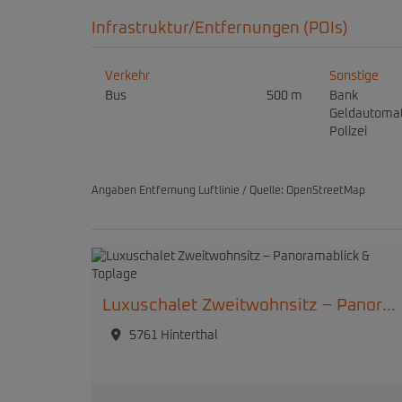
Infrastruktur/Entfernungen (POIs)
Verkehr
Sonstige
Bus
500 m
Bank
Geldautoma
Polizei
Angaben Entfernung Luftlinie / Quelle: OpenStreetMap
Luxuschalet Zweitwohnsitz – Panoramablick & Toplage
5761 Hinterthal