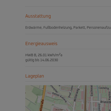
Ausstattung
Erdwärme
Fußbodenheizung
Parkett
Personenaufzu
Energieausweis
2
HWB
B, 26.01 kWh/m
a
gültig bis
14.06.2030
Lageplan