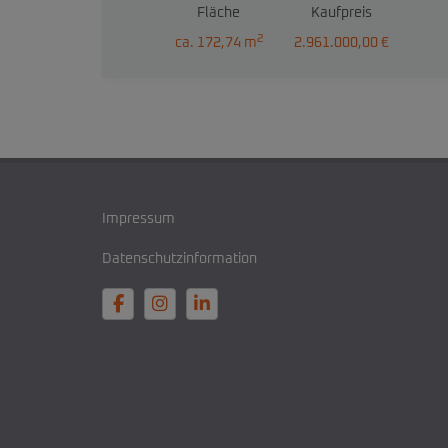
Fläche
Kaufpreis
2
ca. 172,74 m
2.961.000,00 €
Impressum
Datenschutzinformation