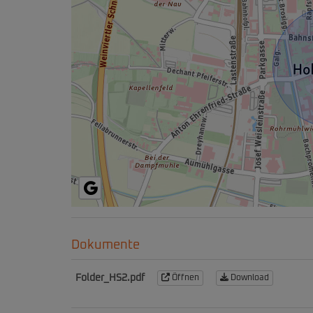
Dokumente
Folder_HS2.pdf
Öffnen
Download