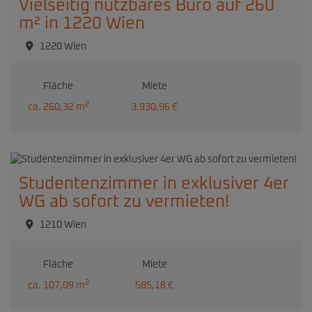
Vielseitig nutzbares Büro auf 260
m² in 1220 Wien
1220 Wien
Fläche
Miete
2
ca. 260,32 m
3.930,96 €
Studentenzimmer in exklusiver 4er
WG ab sofort zu vermieten!
1210 Wien
Fläche
Miete
2
ca. 107,09 m
585,18 €