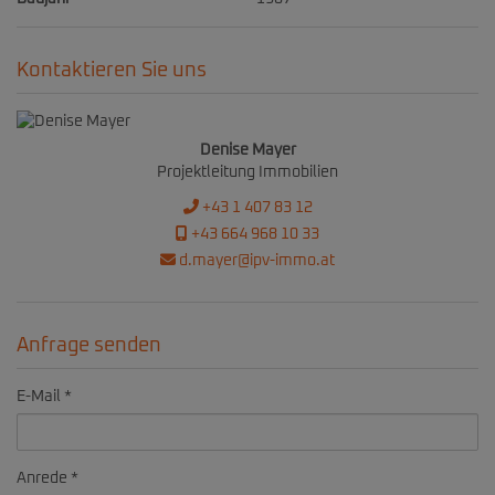
Kontaktieren Sie uns
Denise Mayer
Projektleitung Immobilien
+43 1 407 83 12
+43 664 968 10 33
d.mayer@ipv-immo.at
Anfrage senden
E-Mail
Anrede