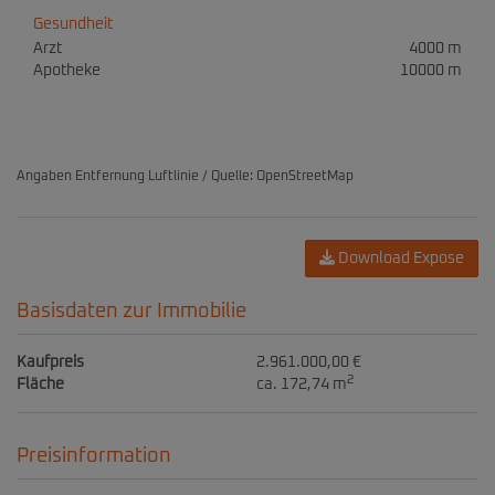
Gesundheit
Arzt
4000 m
Apotheke
10000 m
Angaben Entfernung Luftlinie / Quelle: OpenStreetMap
Download Expose
Basisdaten zur Immobilie
Kaufpreis
2.961.000,00 €
2
Fläche
ca. 172,74 m
Preisinformation