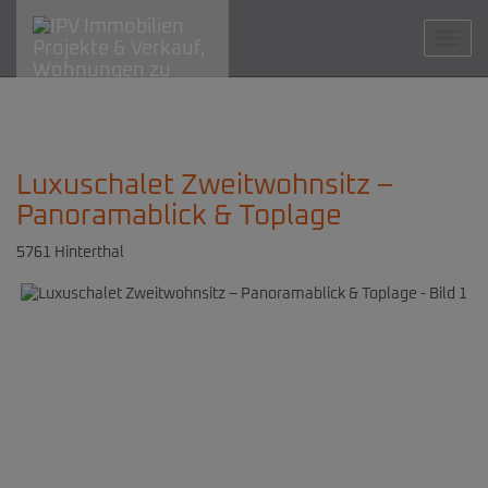
Navig
Luxuschalet Zweitwohnsitz –
Panoramablick & Toplage
5761 Hinterthal