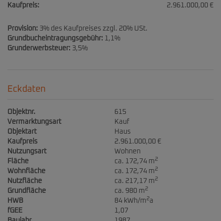
Kaufpreis:
2.961.000,00 €
Provision:
3% des Kaufpreises zzgl. 20% USt.
Grundbucheintragungsgebühr:
1,1%
Grunderwerbsteuer:
3,5%
Eckdaten
Objektnr.
615
Vermarktungsart
Kauf
Objektart
Haus
Kaufpreis
2.961.000,00 €
Nutzungsart
Wohnen
2
Fläche
ca. 172,74 m
2
Wohnfläche
ca. 172,74 m
2
Nutzfläche
ca. 217,17 m
2
Grundfläche
ca. 980 m
2
HWB
84 kWh/m
a
fGEE
1,07
Baujahr
1987