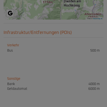
Tiles ©
basemap.at
Infrastruktur/Entfernungen (POIs)
Verkehr
Bus
500 m
Sonstige
Bank
4000 m
Geldautomat
6000 m