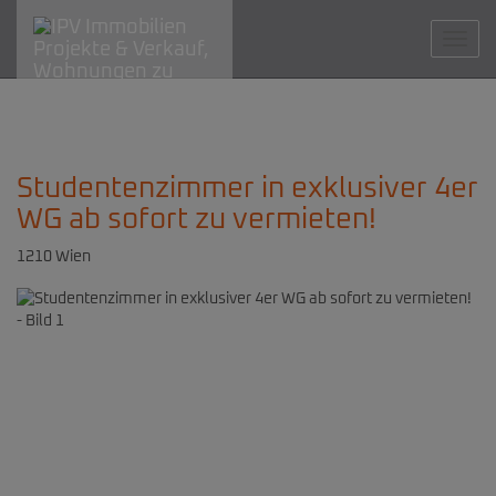
Navig
Studentenzimmer in exklusiver 4er
WG ab sofort zu vermieten!
1210 Wien