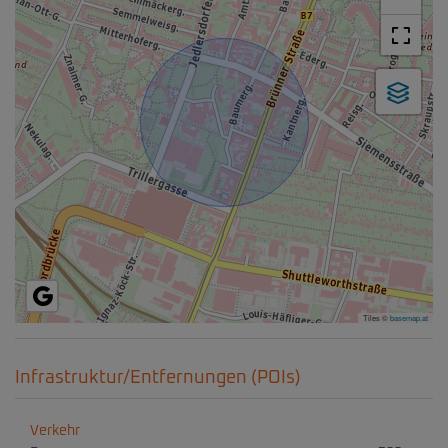
Tiles ©
basemap.at
Infrastruktur/Entfernungen (POIs)
Verkehr