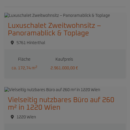
Luxuschalet Zweitwohnsitz –
Panoramablick & Toplage
5761 Hinterthal
Fläche
Kaufpreis
2
ca. 172,74 m
2.961.000,00 €
Vielseitig nutzbares Büro auf 260
m² in 1220 Wien
1220 Wien