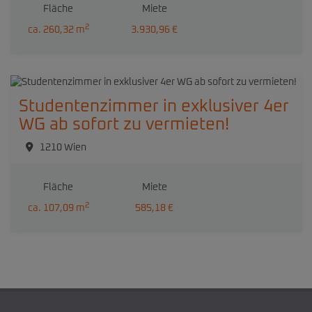
Fläche
Miete
2
ca. 260,32 m
3.930,96 €
Studentenzimmer in exklusiver 4er
WG ab sofort zu vermieten!
1210 Wien
Fläche
Miete
2
ca. 107,09 m
585,18 €