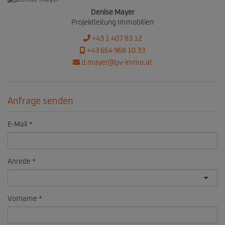
Denise Mayer
Projektleitung Immobilien
+43 1 407 83 12
+43 664 968 10 33
d.mayer@ipv-immo.at
Anfrage senden
E-Mail
Anrede
Vorname