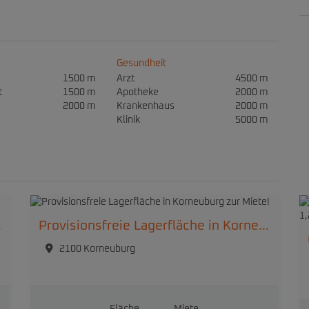
Gesundheit
1500 m
Arzt
4500 m
t
1500 m
Apotheke
2000 m
2000 m
Krankenhaus
2000 m
Klinik
5000 m
20 Wien
Provisionsfreie Lagerfläche in Korneuburg zur Miete!
2100 Korneuburg