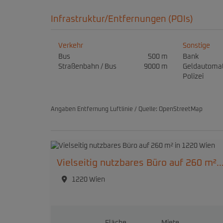
Infrastruktur/Entfernungen (POIs)
Verkehr
Sonstige
Bus
500 m
Bank
Straßenbahn / Bus
9000 m
Geldautoma
Polizei
Angaben Entfernung Luftlinie / Quelle: OpenStreetMap
Vielseitig nutzbares Büro auf 260 m² in 12
1220 Wien