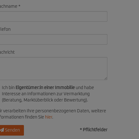
achname
lefon
chricht
Ich bin
Eigentümer:in einer Immobilie
und habe
Interesse an Informationen zur Vermarktung
(Beratung, Marktüberblick oder Bewertung).
r verarbeiten Ihre personenbezogenen Daten, weitere
formationen finden Sie
hier
.
* Pflichtfelder
Senden