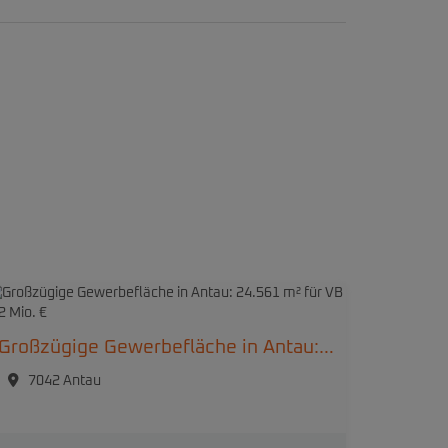
Großzügige Gewerbefläche in Antau: 24.561 m² für VB 1,2 Mio. €
7042 Antau