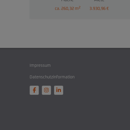
Fläche
Miete
2
ca. 260,32 m
3.930,96 €
Impressum
Datenschutzinformation