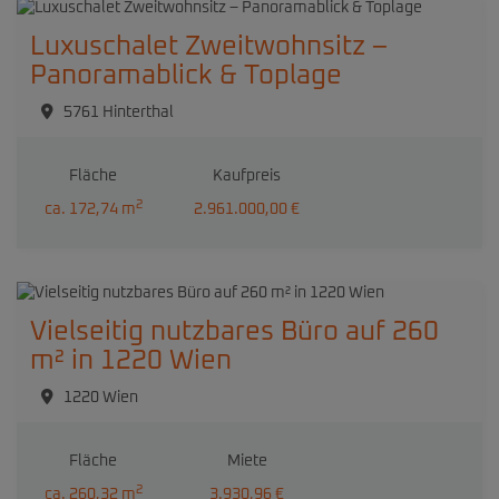
Luxuschalet Zweitwohnsitz –
Panoramablick & Toplage
5761 Hinterthal
Fläche
Kaufpreis
2
ca. 172,74 m
2.961.000,00 €
Vielseitig nutzbares Büro auf 260
m² in 1220 Wien
1220 Wien
Fläche
Miete
2
ca. 260,32 m
3.930,96 €