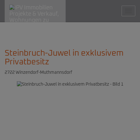
Navig
Steinbruch-Juwel in exklusivem
Privatbesitz
2722 Winzendorf-Muthmannsdorf