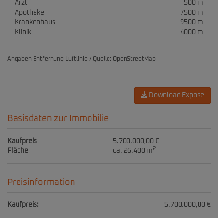
Arzt
500 m
Apotheke
7500 m
Krankenhaus
9500 m
Klinik
4000 m
Angaben Entfernung Luftlinie / Quelle: OpenStreetMap
Download Expose
Basisdaten zur Immobilie
Kaufpreis
5.700.000,00 €
2
Fläche
ca. 26.400 m
Preisinformation
Kaufpreis:
5.700.000,00 €