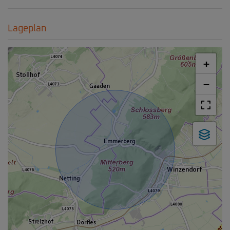
Lageplan
+
−