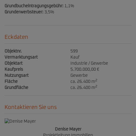
Grundbucheintragungsgebühr:
1,1%
Grunderwerbsteuer:
3,5%
Eckdaten
Objektnr.
599
Vermarktungsart
Kauf
Objektart
Industrie / Gewerbe
Kaufpreis
5.700.000,00 €
Nutzungsart
Gewerbe
2
Fläche
ca. 26.400 m
2
Grundfläche
ca. 26.400 m
Kontaktieren Sie uns
Denise Mayer
Projektleitung Immobilien