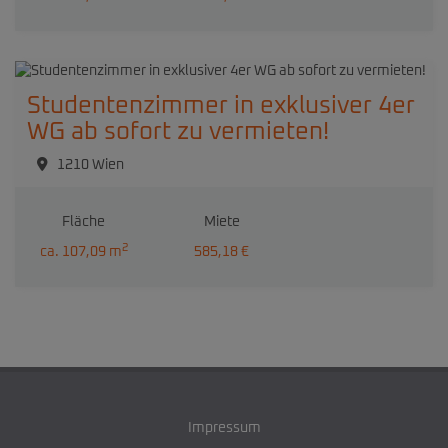
Studentenzimmer in exklusiver 4er
WG ab sofort zu vermieten!
1210 Wien
Fläche
Miete
2
ca. 107,09 m
585,18 €
Impressum