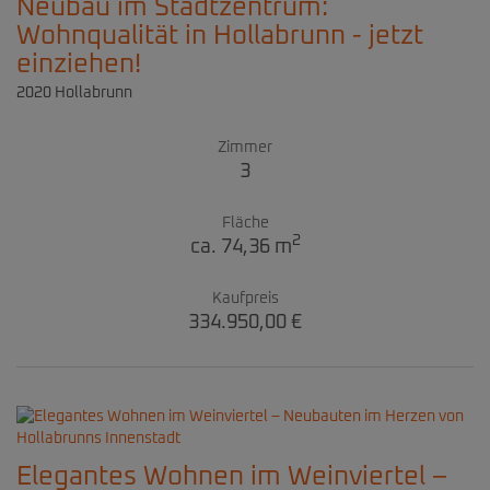
Neubau im Stadtzentrum:
Wohnqualität in Hollabrunn - jetzt
einziehen!
2020 Hollabrunn
Zimmer
3
Fläche
2
ca. 74,36 m
Kaufpreis
334.950,00 €
Elegantes Wohnen im Weinviertel –