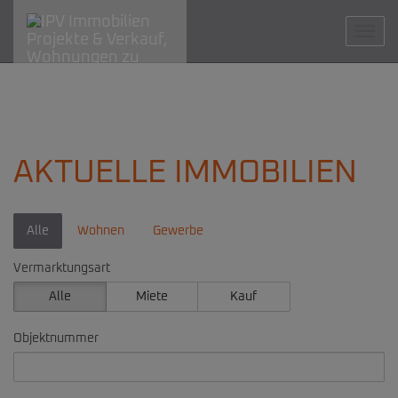
Navig
AKTUELLE IMMOBILIEN
Alle
Wohnen
Gewerbe
Vermarktungsart
Alle
Miete
Kauf
Objektnummer