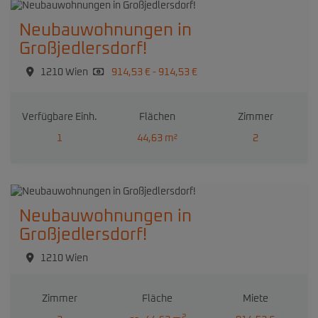
Neubauwohnungen in
Großjedlersdorf!
1210 Wien
914,53 € - 914,53 €
Verfügbare Einh.
Flächen
Zimmer
1
44,63 m²
2
Neubauwohnungen in
Großjedlersdorf!
1210 Wien
Zimmer
Fläche
Miete
2