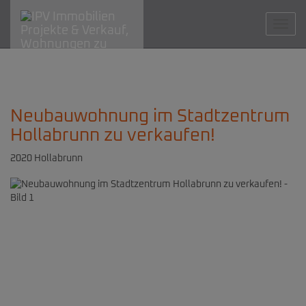
Navig
Neubauwohnung im Stadtzentrum
Hollabrunn zu verkaufen!
2020 Hollabrunn