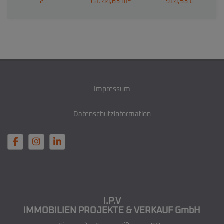
2
ca. 44,63 m
914,53 €
Impressum
Datenschutzinformation
I.P.V
IMMOBILIEN PROJEKTE & VERKAUF GmbH