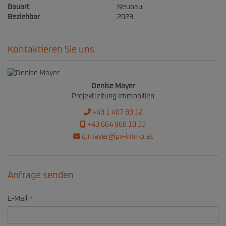
Bauart
Neubau
Beziehbar
2023
Kontaktieren Sie uns
Denise Mayer
Projektleitung Immobilien
+43 1 407 83 12
+43 664 968 10 33
d.mayer@ipv-immo.at
Anfrage senden
E-Mail