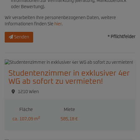
Informationen zur Vermarktung (Beratung, Marktüberblick
oder Bewertung).
Wir verarbeiten Ihre personenbezogenen Daten, weitere
Informationen finden Sie
hier
.
* Pflichtfelder
Senden
Studentenzimmer in exklusiver 4er
WG ab sofort zu vermieten!
1210 Wien
Fläche
Miete
2
ca. 107,09 m
585,18 €