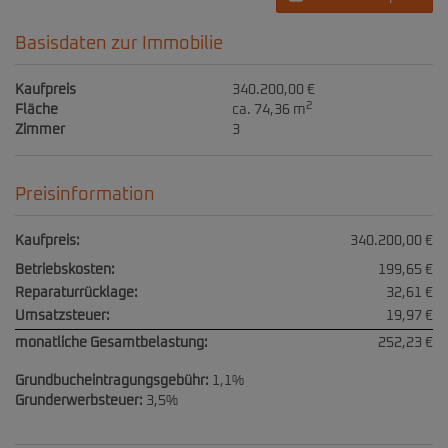
Basisdaten zur Immobilie
Kaufpreis
340.200,00 €
2
Fläche
ca. 74,36 m
Zimmer
3
Preisinformation
Kaufpreis:
340.200,00 €
Betriebskosten:
199,65 €
Reparaturrücklage:
32,61 €
Umsatzsteuer:
19,97 €
monatliche Gesamtbelastung:
252,23 €
Grundbucheintragungsgebühr:
1,1%
Grunderwerbsteuer:
3,5%