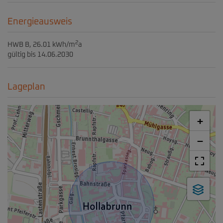
Energieausweis
2
HWB
B, 26.01 kWh/m
a
gültig bis
14.06.2030
Lageplan
+
−