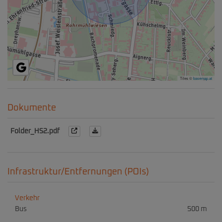
Tiles ©
basemap.at
Dokumente
Folder_HS2.pdf
Infrastruktur/Entfernungen (POIs)
Verkehr
Bus
500 m