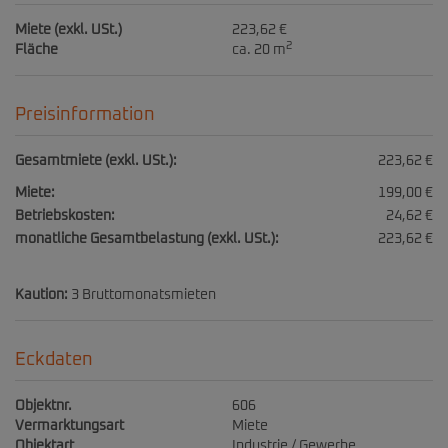
Miete (exkl. USt.)
223,62 €
2
Fläche
ca. 20 m
Preisinformation
Gesamtmiete (exkl. USt.):
223,62 €
Miete:
199,00 €
Betriebskosten:
24,62 €
monatliche Gesamtbelastung (exkl. USt.):
223,62 €
Kaution:
3 Bruttomonatsmieten
Eckdaten
Objektnr.
606
Vermarktungsart
Miete
Objektart
Industrie / Gewerbe