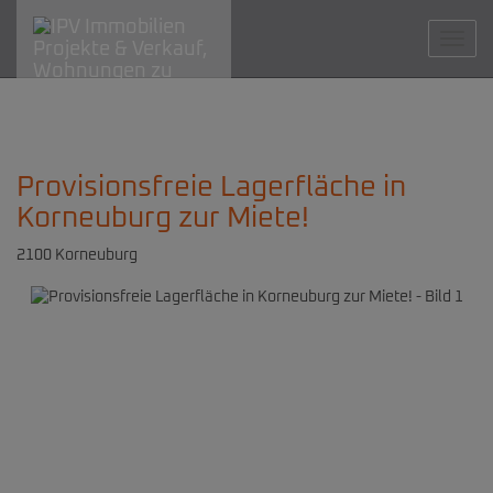
Navig
Provisionsfreie Lagerfläche in
Korneuburg zur Miete!
2100 Korneuburg