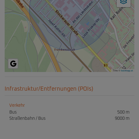
Tiles ©
basemap.at
Infrastruktur/Entfernungen (POIs)
Verkehr
Bus
500 m
Straßenbahn / Bus
9000 m