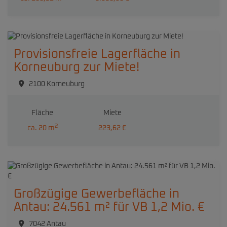
Provisionsfreie Lagerfläche in
Korneuburg zur Miete!
2100 Korneuburg
Fläche
Miete
2
ca. 20 m
223,62 €
Großzügige Gewerbefläche in
Antau: 24.561 m² für VB 1,2 Mio. €
7042 Antau