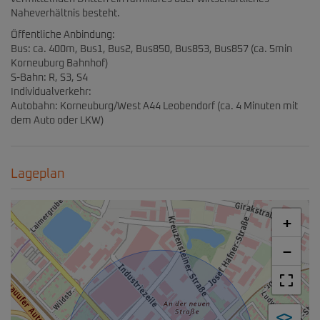
Naheverhältnis besteht.
Öffentliche Anbindung:
Bus: ca. 400m, Bus1, Bus2, Bus850, Bus853, Bus857 (ca. 5min
Korneuburg Bahnhof)
S-Bahn: R, S3, S4
Individualverkehr:
Autobahn: Korneuburg/West A44 Leobendorf (ca. 4 Minuten mit
dem Auto oder LKW)
Lageplan
+
−