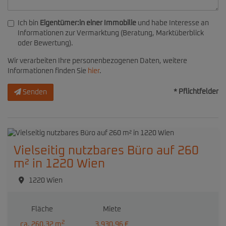
Ich bin
Eigentümer:in einer Immobilie
und habe Interesse an
Informationen zur Vermarktung (Beratung, Marktüberblick
oder Bewertung).
Wir verarbeiten Ihre personenbezogenen Daten, weitere
Informationen finden Sie
hier
.
* Pflichtfelder
Senden
Vielseitig nutzbares Büro auf 260
m² in 1220 Wien
1220 Wien
Fläche
Miete
2
ca. 260,32 m
3.930,96 €