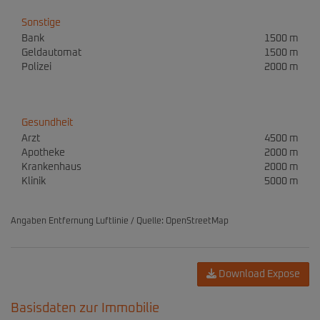
Sonstige
Bank
1500 m
Geldautomat
1500 m
Polizei
2000 m
Gesundheit
Arzt
4500 m
Apotheke
2000 m
Krankenhaus
2000 m
Klinik
5000 m
Angaben Entfernung Luftlinie / Quelle: OpenStreetMap
Download Expose
Basisdaten zur Immobilie