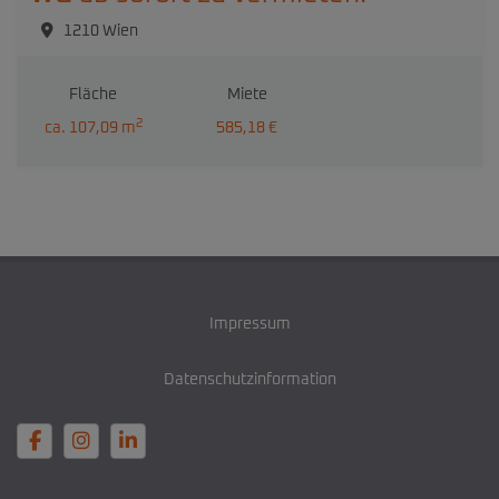
1210 Wien
Fläche
Miete
2
ca. 107,09 m
585,18 €
Impressum
Datenschutzinformation