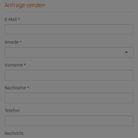
Anfrage senden
E-Mail
Anrede
Vorname
Nachname
Telefon
Nachricht