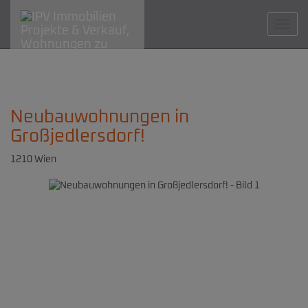
Navig
Neubauwohnungen in
Großjedlersdorf!
1210 Wien