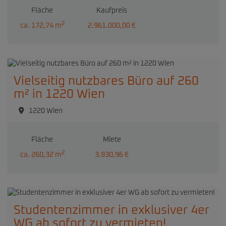
Fläche
Kaufpreis
2
ca. 172,74 m
2.961.000,00 €
Vielseitig nutzbares Büro auf 260
m² in 1220 Wien
1220 Wien
Fläche
Miete
2
ca. 260,32 m
3.930,96 €
Studentenzimmer in exklusiver 4er
WG ab sofort zu vermieten!