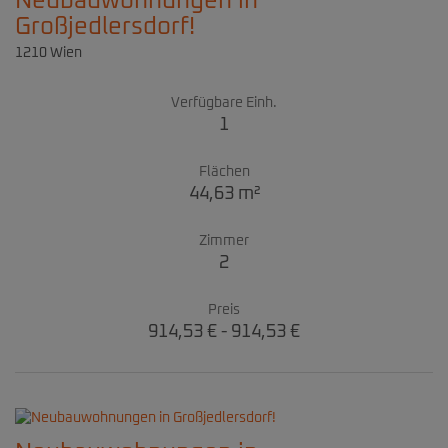
Neubauwohnungen in
Großjedlersdorf!
1210 Wien
Verfügbare Einh.
1
Flächen
44,63 m²
Zimmer
2
Preis
914,53 € - 914,53 €