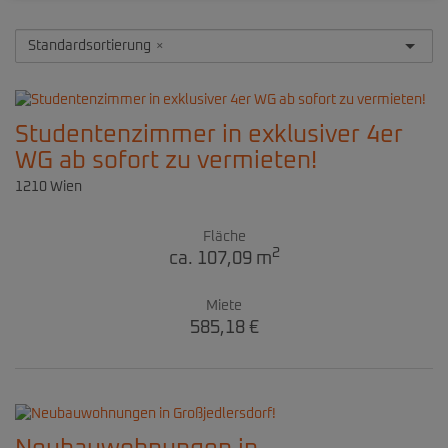
Standardsortierung
×
Studentenzimmer in exklusiver 4er
WG ab sofort zu vermieten!
1210 Wien
Fläche
2
ca. 107,09 m
Miete
585,18 €