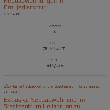
Neubauwohnungen in
Großjedlersdorf!
1210 Wien
Zimmer
2
Fläche
2
ca. 44,63 m
Miete
914,53 €
Exklusive Neubauwohnung im
Stadtzentrum Hollabrunn zu